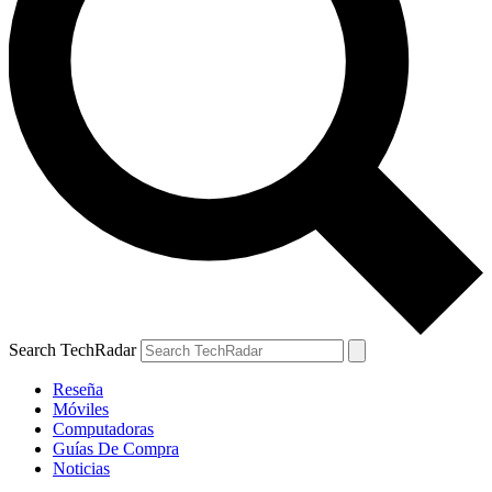
Search TechRadar
Reseña
Móviles
Computadoras
Guías De Compra
Noticias