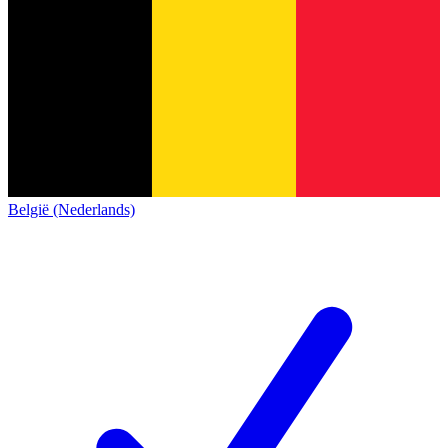
België (Nederlands)