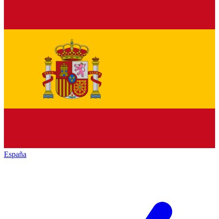
España