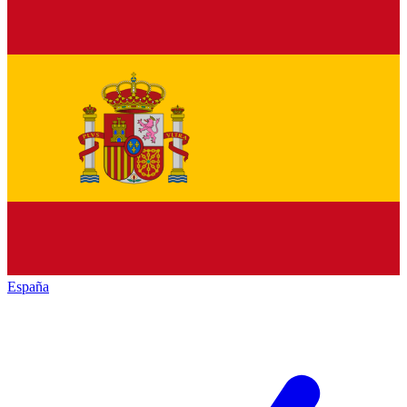
España