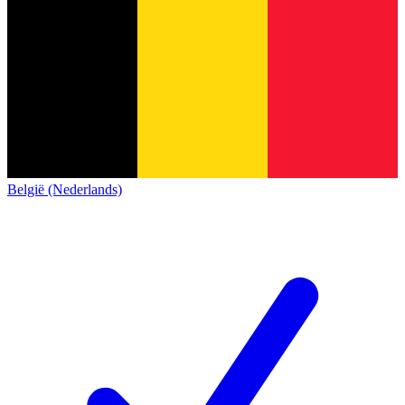
België (Nederlands)