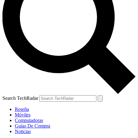
Search TechRadar
Reseña
Móviles
Computadoras
Guías De Compra
Noticias