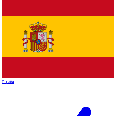
España