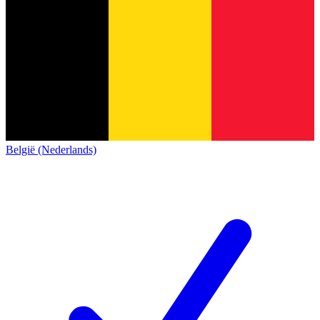
België (Nederlands)