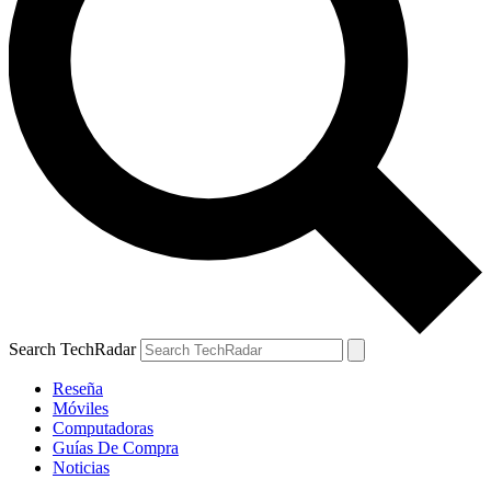
Search TechRadar
Reseña
Móviles
Computadoras
Guías De Compra
Noticias