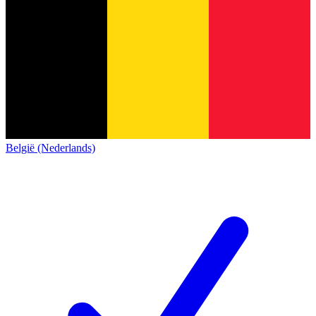
België (Nederlands)