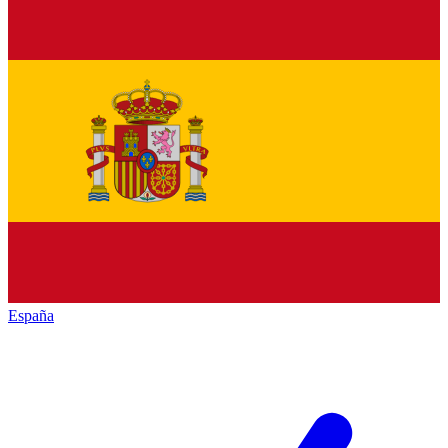
España