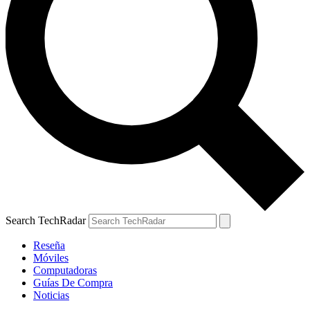
Search TechRadar
Reseña
Móviles
Computadoras
Guías De Compra
Noticias