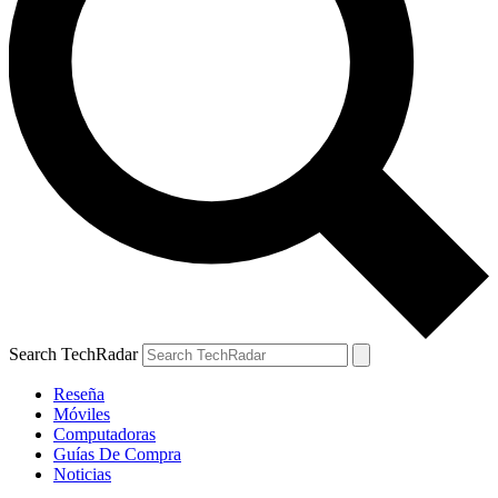
Search TechRadar
Reseña
Móviles
Computadoras
Guías De Compra
Noticias