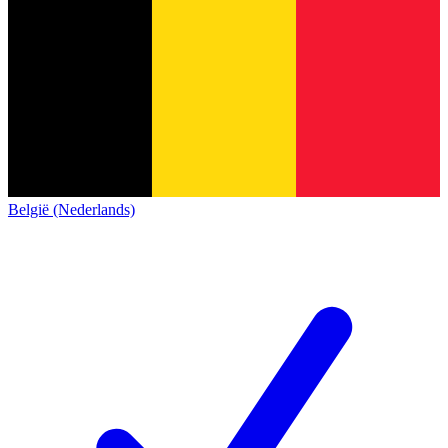
België (Nederlands)