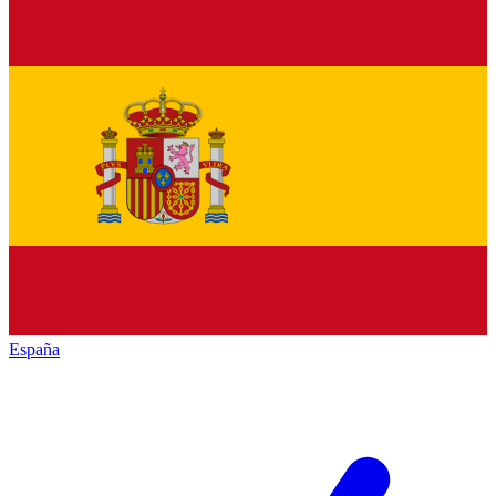
España