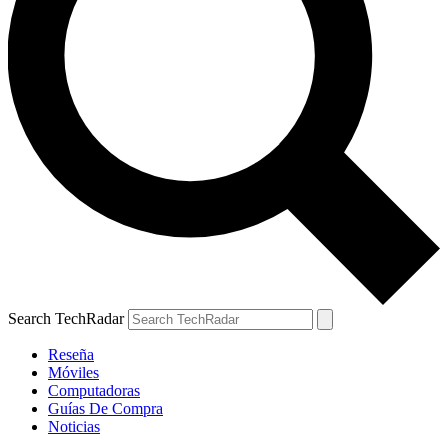
Search TechRadar
Reseña
Móviles
Computadoras
Guías De Compra
Noticias