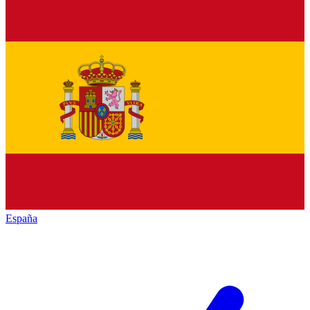
España