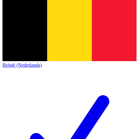
België (Nederlands)