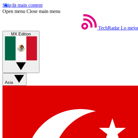
Skip to main content
Open menu
Close main menu
TechRadar
Lo mejor
MX Edition
Asia