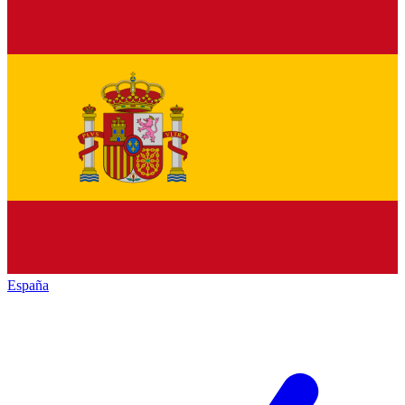
España