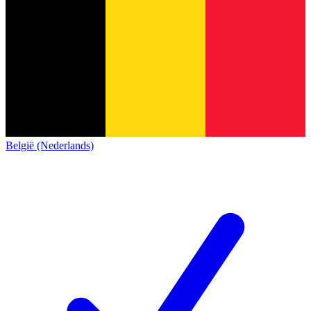
België (Nederlands)