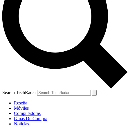
Search TechRadar
Reseña
Móviles
Computadoras
Guías De Compra
Noticias