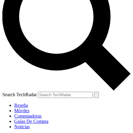
Search TechRadar
Reseña
Móviles
Computadoras
Guías De Compra
Noticias