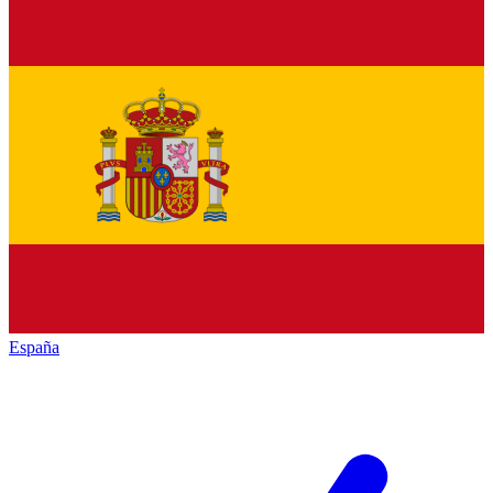
España