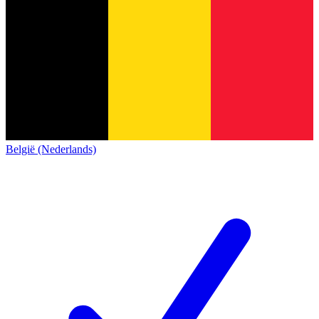
België (Nederlands)