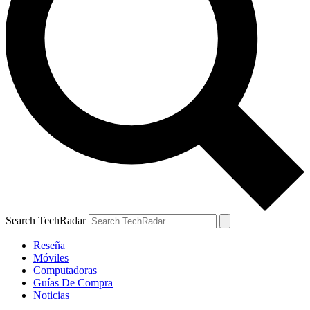
Search TechRadar
Reseña
Móviles
Computadoras
Guías De Compra
Noticias