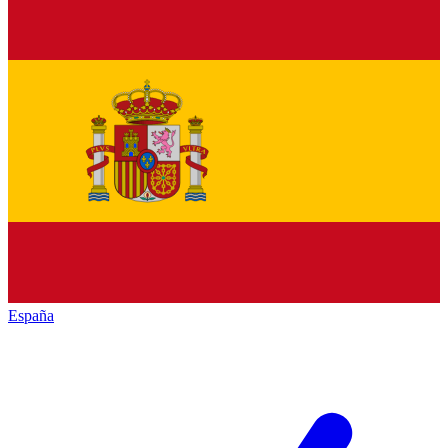
España