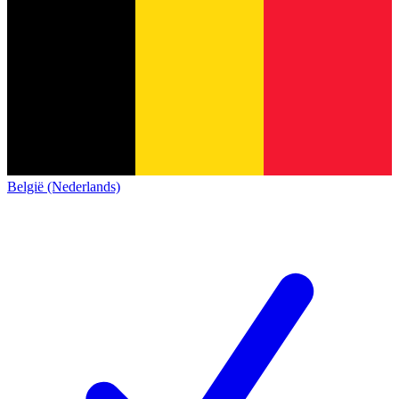
België (Nederlands)