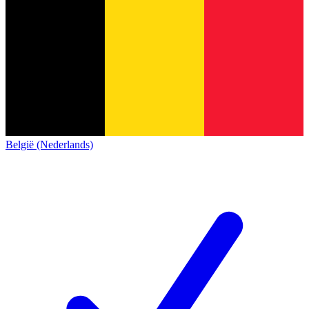
België (Nederlands)