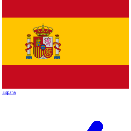
España