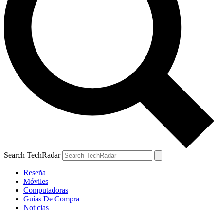
Search TechRadar
Reseña
Móviles
Computadoras
Guías De Compra
Noticias