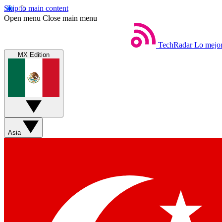
Skip to main content
Open menu
Close main menu
TechRadar
Lo mejor
MX Edition
Asia