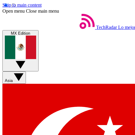
Skip to main content
Open menu
Close main menu
TechRadar
Lo mejor
MX Edition
Asia