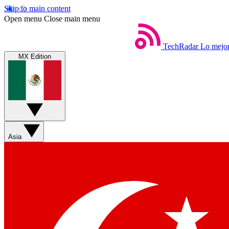
Skip to main content
Open menu
Close main menu
TechRadar
Lo mejor
MX Edition
Asia