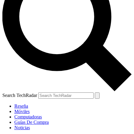
Search TechRadar
Reseña
Móviles
Computadoras
Guías De Compra
Noticias