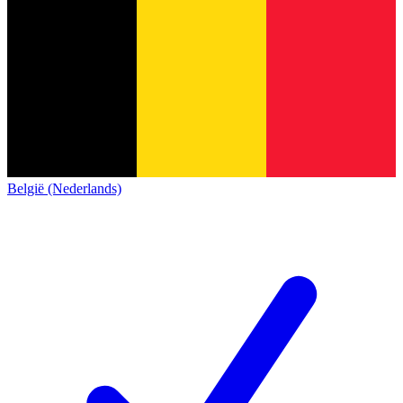
België (Nederlands)