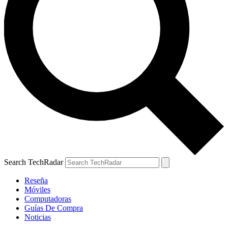
Search TechRadar
Reseña
Móviles
Computadoras
Guías De Compra
Noticias