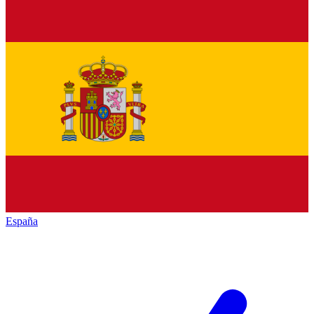
España