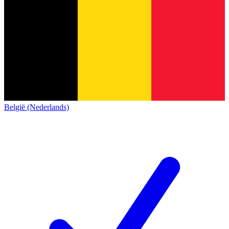
België (Nederlands)