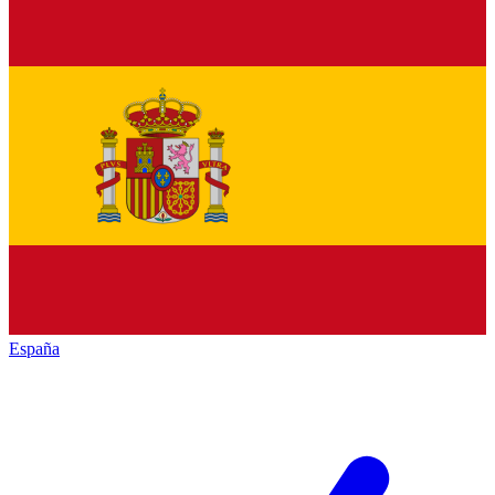
España