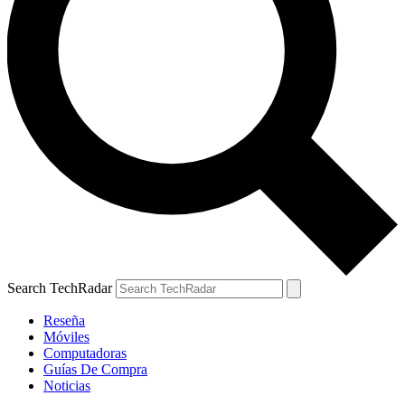
Search TechRadar
Reseña
Móviles
Computadoras
Guías De Compra
Noticias