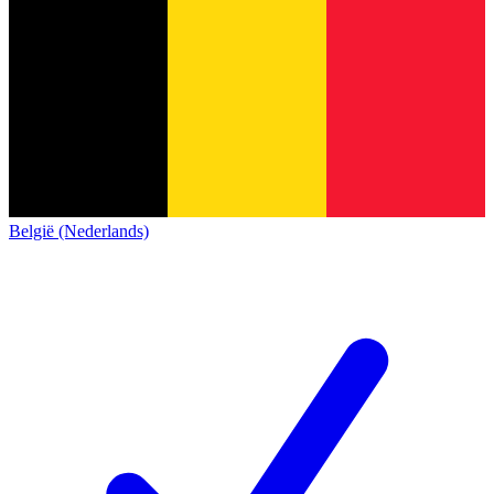
België (Nederlands)