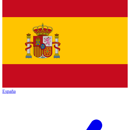
España