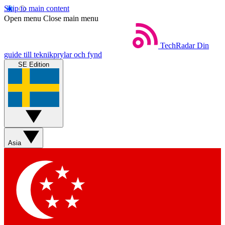
Skip to main content
Open menu
Close main menu
TechRadar
Din
guide till teknikprylar och fynd
SE Edition
Asia