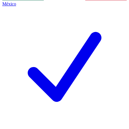
México