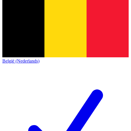
België (Nederlands)