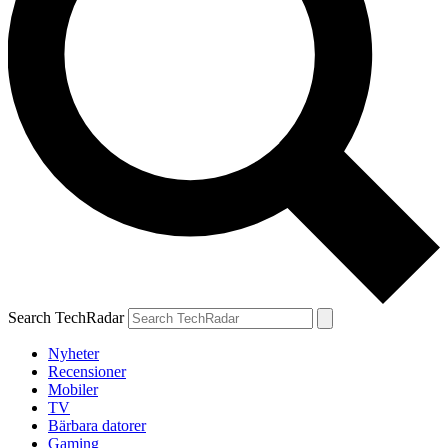
Search TechRadar
Nyheter
Recensioner
Mobiler
TV
Bärbara datorer
Gaming