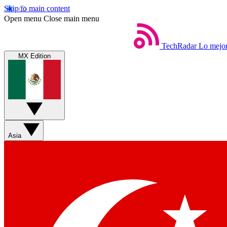
Skip to main content
Open menu
Close main menu
TechRadar
Lo mejor
MX Edition
Asia