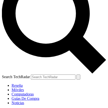
Search TechRadar
Reseña
Móviles
Computadoras
Guías De Compra
Noticias