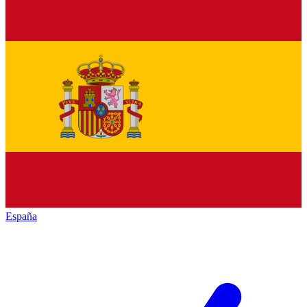
España