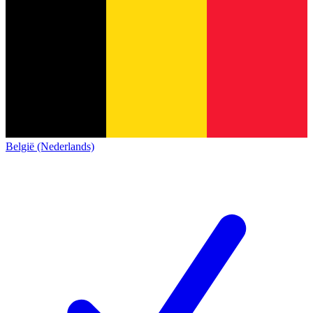
België (Nederlands)