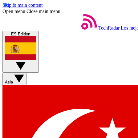
Skip to main content
Open menu
Close main menu
TechRadar
Los mejo
ES Edition
Asia