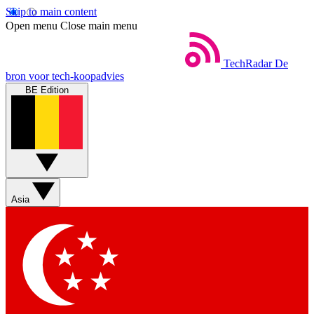
Skip to main content
Open menu
Close main menu
TechRadar
De
bron voor tech-koopadvies
BE Edition
Asia