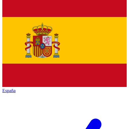
España