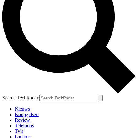
Search TechRadar
Nieuws
Koopgidsen
Review
Telefoons
Tv's
Laptops