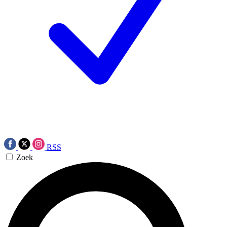
RSS
Zoek