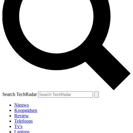
Search TechRadar
Nieuws
Koopgidsen
Review
Telefoons
Tv's
Laptops