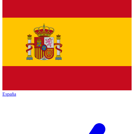
España