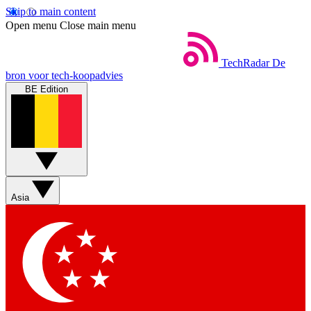
Skip to main content
Open menu
Close main menu
TechRadar
De
bron voor tech-koopadvies
BE Edition
Asia