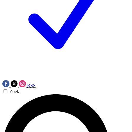
RSS
Zoek