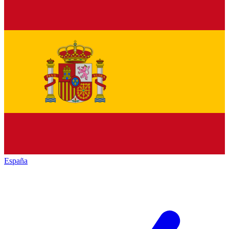
España