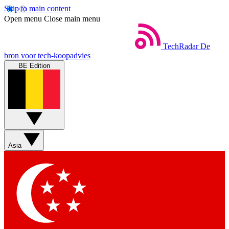
Skip to main content
Open menu
Close main menu
TechRadar
De
bron voor tech-koopadvies
BE Edition
Asia