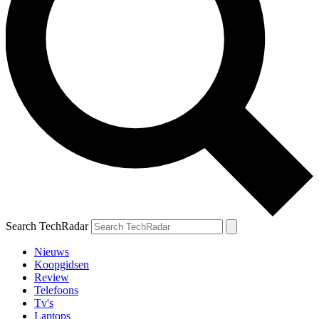
Search TechRadar
Nieuws
Koopgidsen
Review
Telefoons
Tv's
Laptops