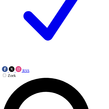
RSS
Zoek