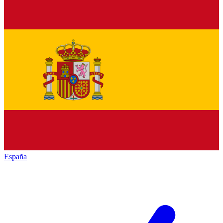
España