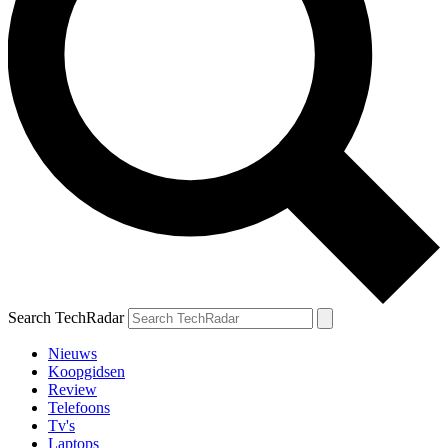
Search TechRadar
Nieuws
Koopgidsen
Review
Telefoons
Tv's
Laptops