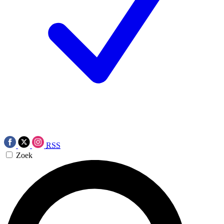
RSS
Zoek