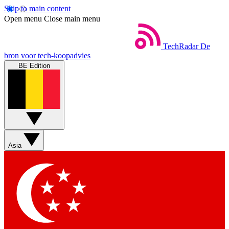
Skip to main content
Open menu
Close main menu
TechRadar
De
bron voor tech-koopadvies
BE Edition
Asia