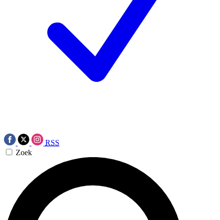
RSS
Zoek