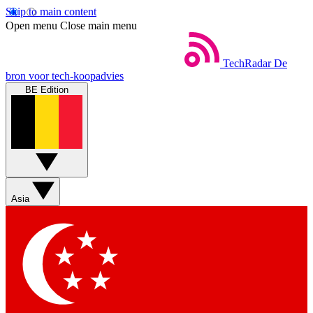
Skip to main content
Open menu
Close main menu
TechRadar
De
bron voor tech-koopadvies
BE Edition
Asia