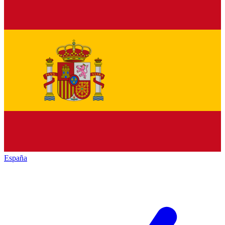
España