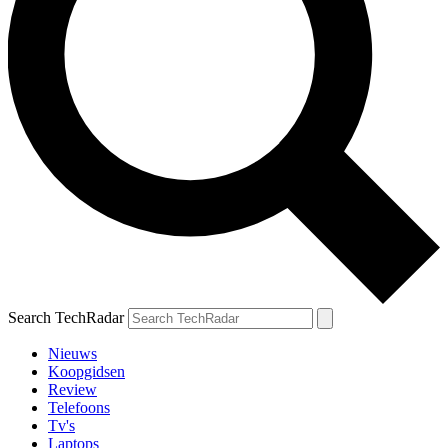
Search TechRadar
Nieuws
Koopgidsen
Review
Telefoons
Tv's
Laptops