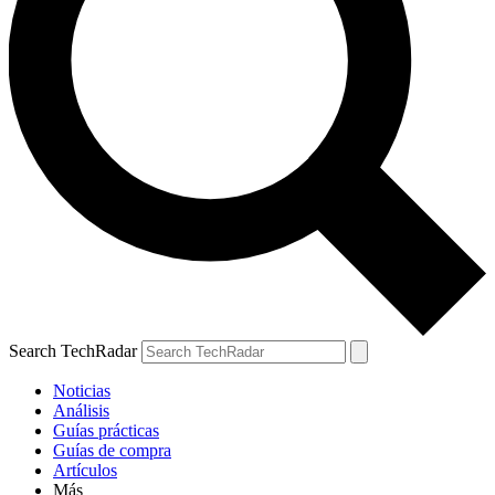
Search TechRadar
Noticias
Análisis
Guías prácticas
Guías de compra
Artículos
Más