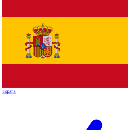
España