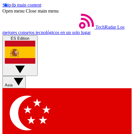
Skip to main content
Open menu
Close main menu
TechRadar
Los
mejores consejos tecnológicos en un solo lugar
ES Edition
Asia