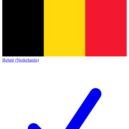
België (Nederlands)