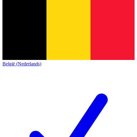
België (Nederlands)