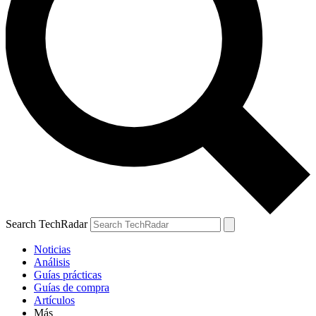
Search TechRadar
Noticias
Análisis
Guías prácticas
Guías de compra
Artículos
Más