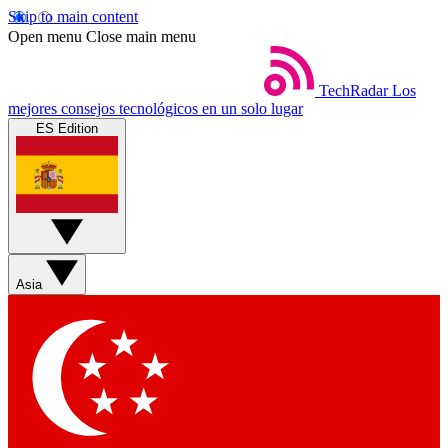
Skip to main content
Open menu
Close main menu
TechRadar
Los
mejores consejos tecnológicos en un solo lugar
ES Edition
Asia