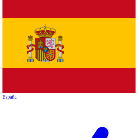
España