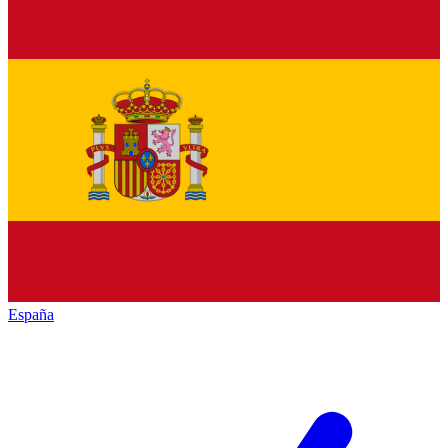
España