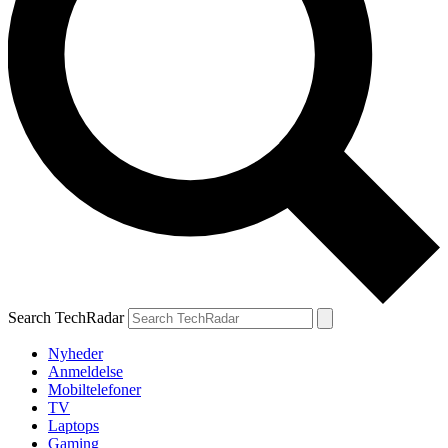
Search TechRadar
Nyheder
Anmeldelse
Mobiltelefoner
TV
Laptops
Gaming