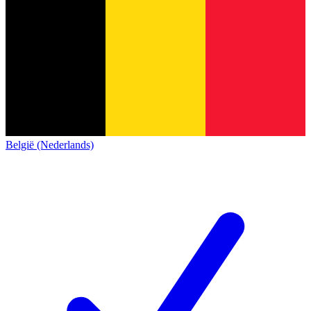
België (Nederlands)