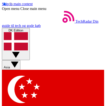
Skip to main content
Open menu
Close main menu
TechRadar
Din
guide til tech og gode køb
DK Edition
Asia