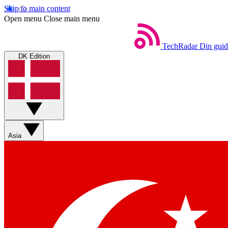
Skip to main content
Open menu
Close main menu
TechRadar
Din guid
DK Edition
Asia