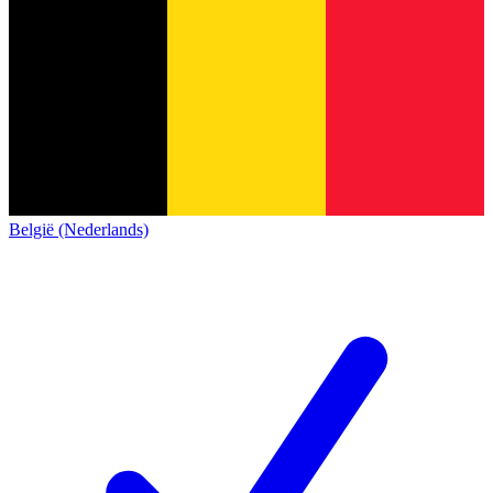
België (Nederlands)