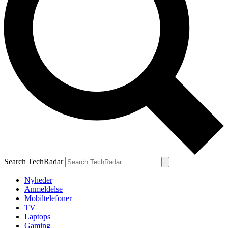
Search TechRadar
Nyheder
Anmeldelse
Mobiltelefoner
TV
Laptops
Gaming