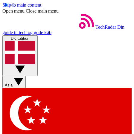
Skip to main content
Open menu
Close main menu
TechRadar
Din
guide til tech og gode køb
DK Edition
Asia