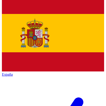
España