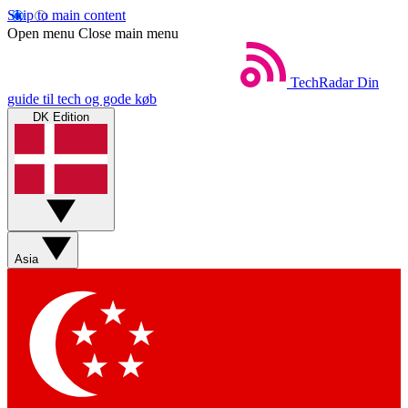
Skip to main content
Open menu
Close main menu
TechRadar
Din
guide til tech og gode køb
DK Edition
Asia