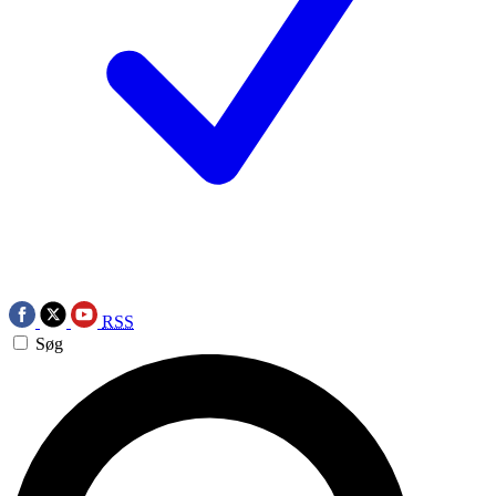
RSS
Søg