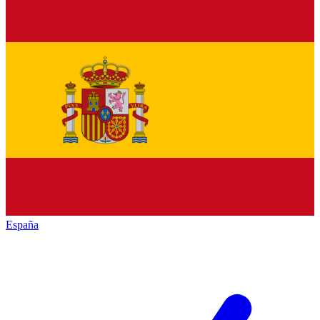
España