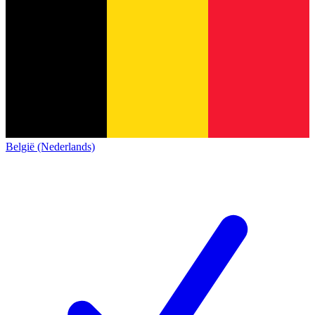
België (Nederlands)