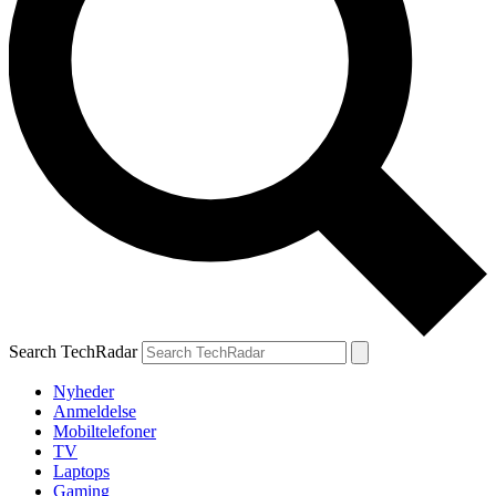
Search TechRadar
Nyheder
Anmeldelse
Mobiltelefoner
TV
Laptops
Gaming