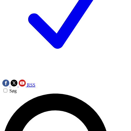
RSS
Søg