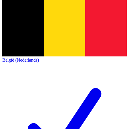
België (Nederlands)