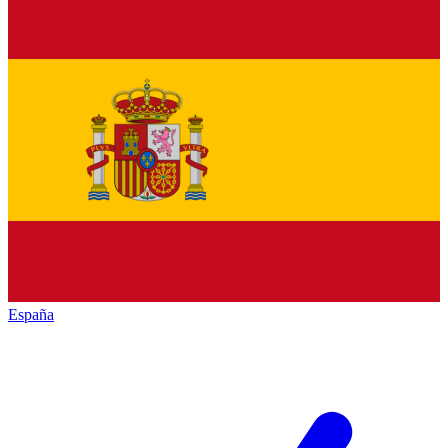
España