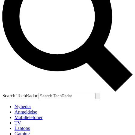
Search TechRadar
Nyheder
Anmeldelse
Mobiltelefoner
TV
Laptops
Gaming