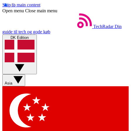
Skip to main content
Open menu
Close main menu
TechRadar
Din
guide til tech og gode køb
DK Edition
Asia