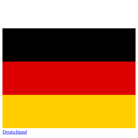
Deutschland