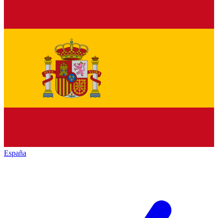
España