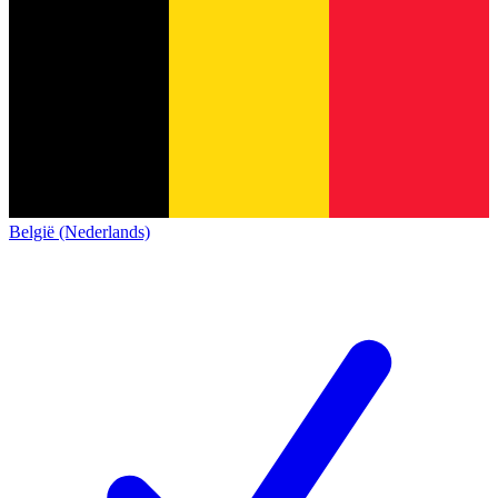
België (Nederlands)