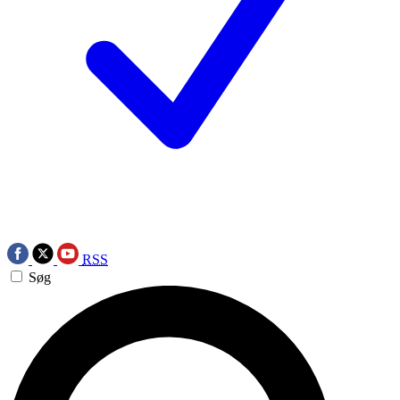
RSS
Søg