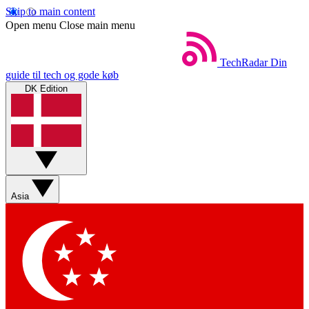
Skip to main content
Open menu
Close main menu
TechRadar
Din
guide til tech og gode køb
DK Edition
Asia