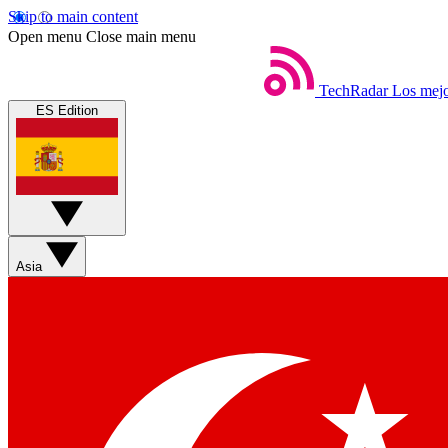
Skip to main content
Open menu
Close main menu
TechRadar
Los mejo
ES Edition
Asia