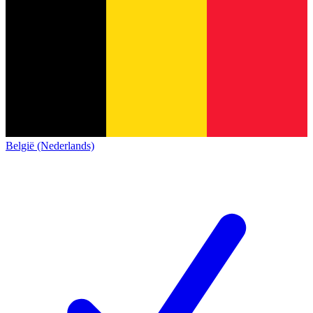
België (Nederlands)