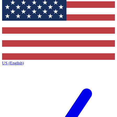
US (English)