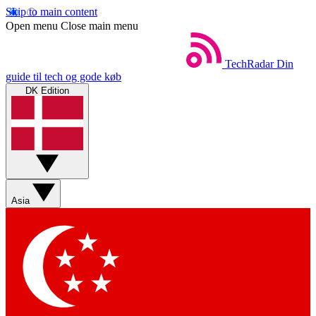
Skip to main content
Open menu
Close main menu
TechRadar
Din
guide til tech og gode køb
DK Edition
Asia