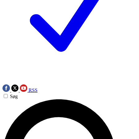
RSS
Søg