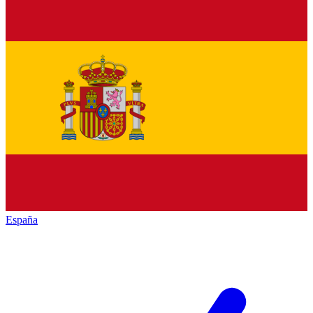
España