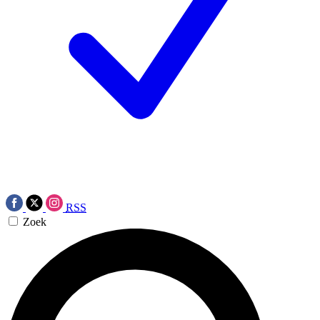
RSS
Zoek