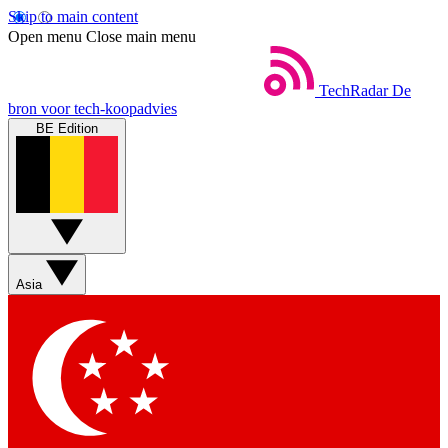
Skip to main content
Open menu
Close main menu
TechRadar
De
bron voor tech-koopadvies
BE Edition
Asia