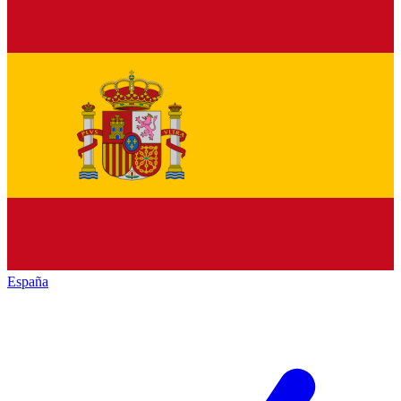
España