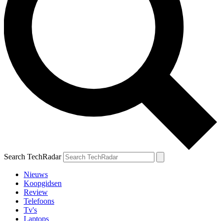
Search TechRadar
Nieuws
Koopgidsen
Review
Telefoons
Tv's
Laptops