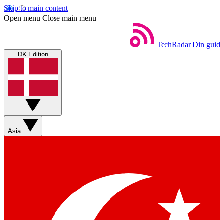
Skip to main content
Open menu
Close main menu
TechRadar
Din guid
DK Edition
Asia