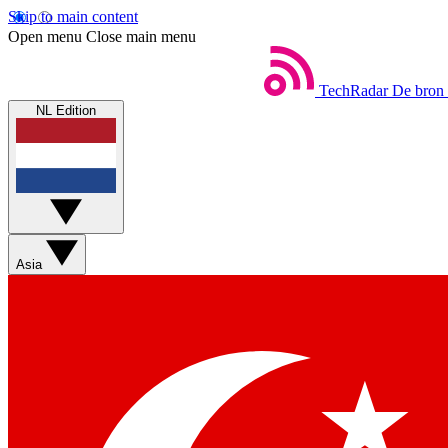
Skip to main content
Open menu
Close main menu
TechRadar
De bron 
NL Edition
Asia