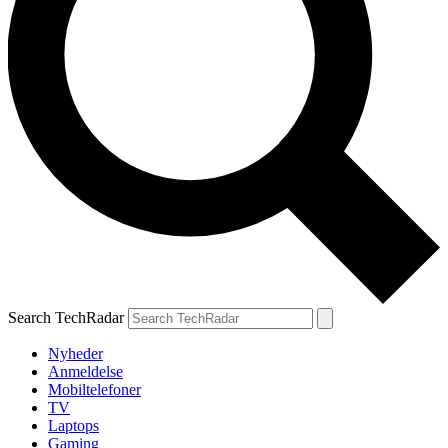
Search TechRadar
Nyheder
Anmeldelse
Mobiltelefoner
TV
Laptops
Gaming