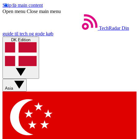
Skip to main content
Open menu
Close main menu
TechRadar
Din
guide til tech og gode køb
DK Edition
Asia