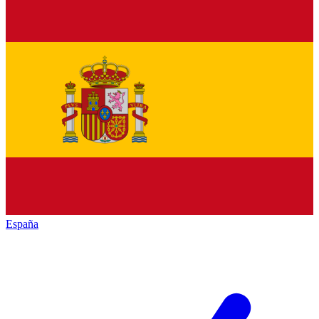
España