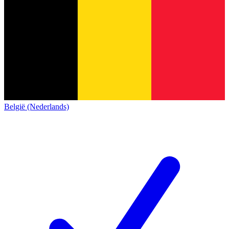
België (Nederlands)