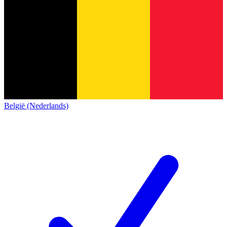
België (Nederlands)