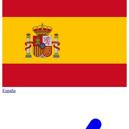
España