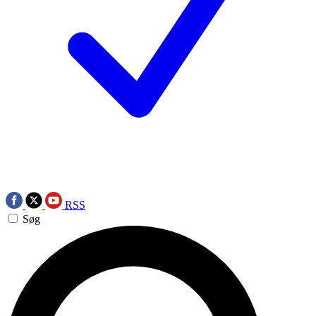
RSS
Søg