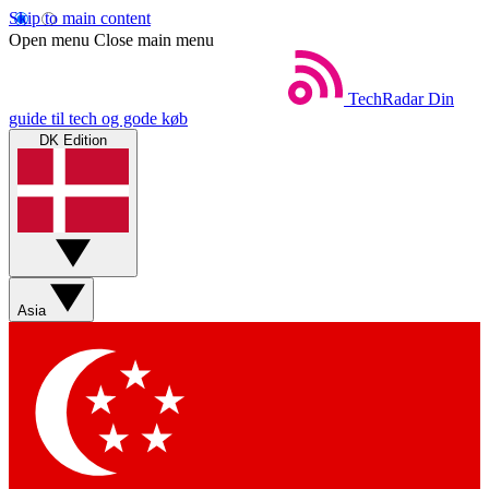
Skip to main content
Open menu
Close main menu
TechRadar
Din
guide til tech og gode køb
DK Edition
Asia