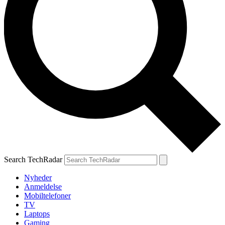
Search TechRadar
Nyheder
Anmeldelse
Mobiltelefoner
TV
Laptops
Gaming