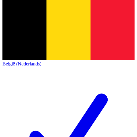
België (Nederlands)