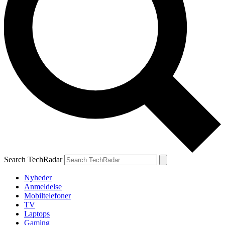
Search TechRadar
Nyheder
Anmeldelse
Mobiltelefoner
TV
Laptops
Gaming