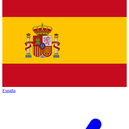
España