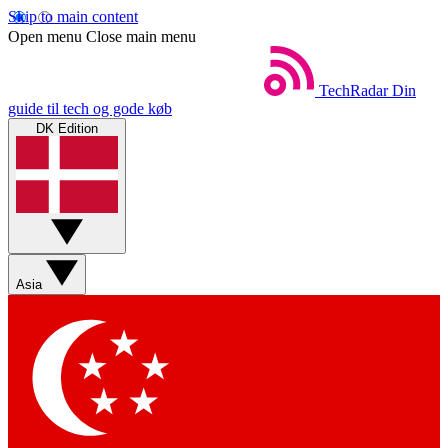
Skip to main content
Open menu
Close main menu
TechRadar
Din
guide til tech og gode køb
DK Edition
Asia