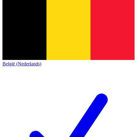
België (Nederlands)