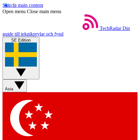
Skip to main content
Open menu
Close main menu
TechRadar
Din
guide till teknikprylar och fynd
SE Edition
Asia