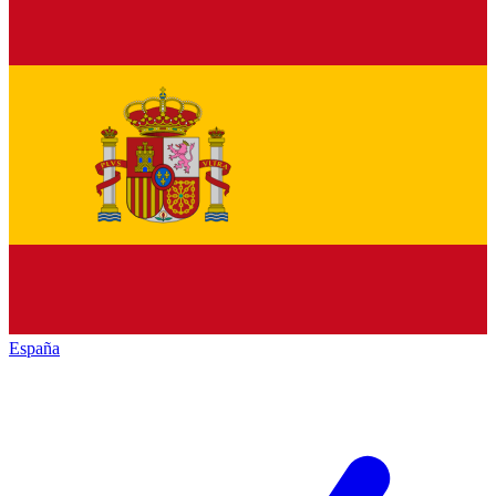
España