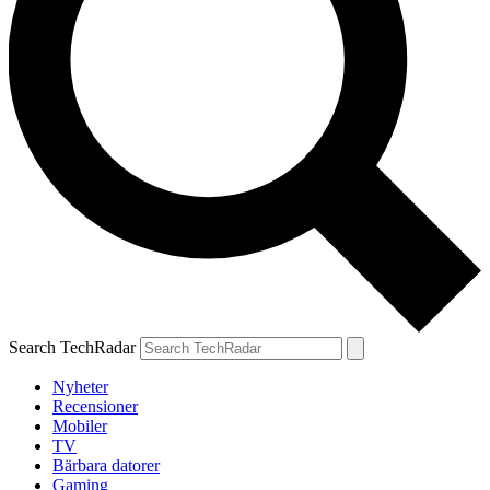
Search TechRadar
Nyheter
Recensioner
Mobiler
TV
Bärbara datorer
Gaming