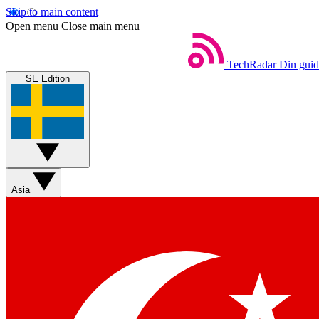
Skip to main content
Open menu
Close main menu
TechRadar
Din guide
SE Edition
Asia