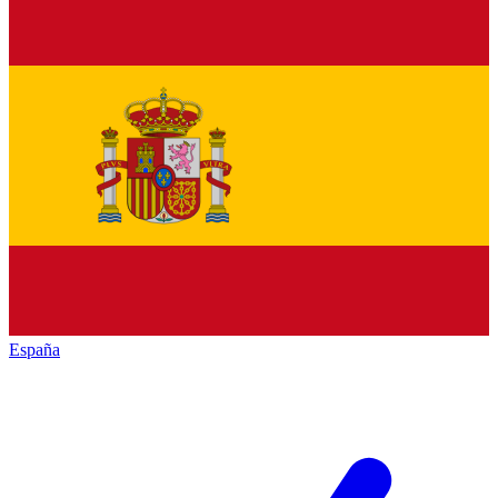
España