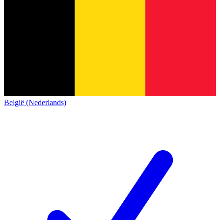
België (Nederlands)