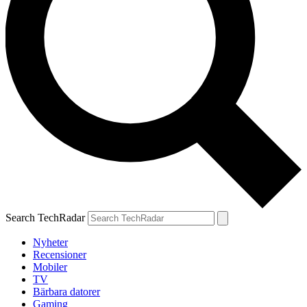
Search TechRadar
Nyheter
Recensioner
Mobiler
TV
Bärbara datorer
Gaming