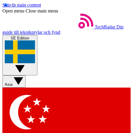
Skip to main content
Open menu
Close main menu
TechRadar
Din
guide till teknikprylar och fynd
SE Edition
Asia