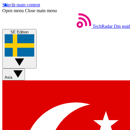
Skip to main content
Open menu
Close main menu
TechRadar
Din guide
SE Edition
Asia