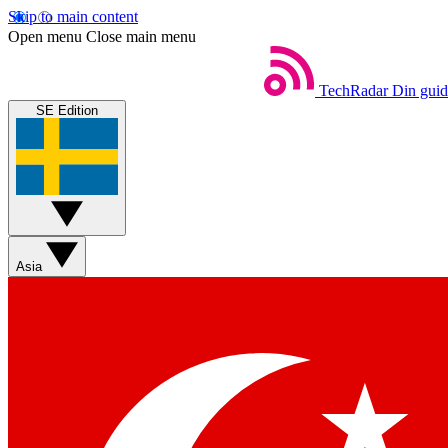
Skip to main content
Open menu
Close main menu
TechRadar
Din guide
SE Edition
Asia