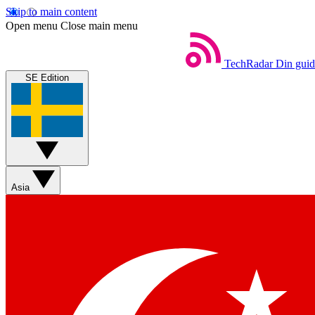
Skip to main content
Open menu
Close main menu
TechRadar
Din guide
SE Edition
Asia