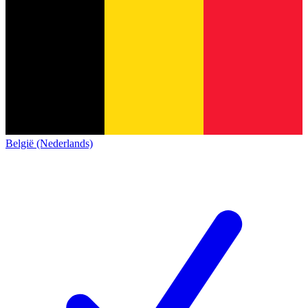
België (Nederlands)