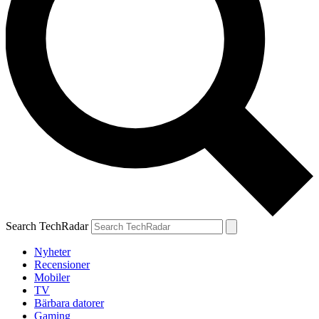
Search TechRadar
Nyheter
Recensioner
Mobiler
TV
Bärbara datorer
Gaming