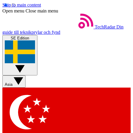
Skip to main content
Open menu
Close main menu
TechRadar
Din
guide till teknikprylar och fynd
SE Edition
Asia