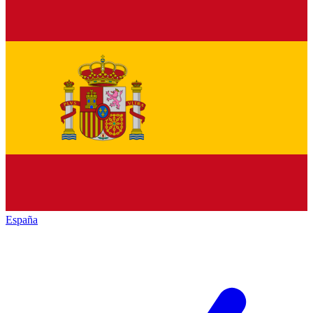
España