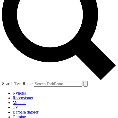
Search TechRadar
Nyheter
Recensioner
Mobiler
TV
Bärbara datorer
Gaming