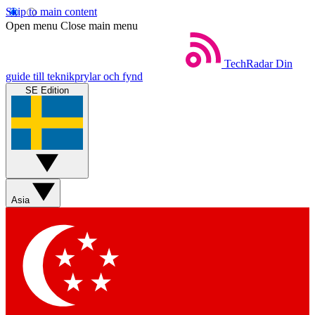
Skip to main content
Open menu
Close main menu
TechRadar
Din
guide till teknikprylar och fynd
SE Edition
Asia