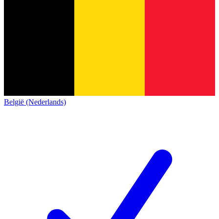
België (Nederlands)